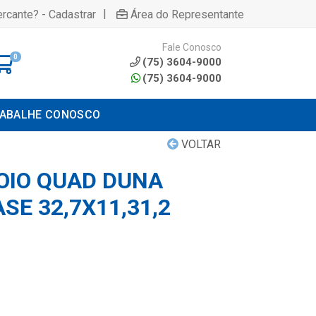
|
rcante? - Cadastrar
Área do Representante
Fale Conosco
0
(75) 3604-9000
(75) 3604-9000
ABALHE CONOSCO
VOLTAR
OIO QUAD DUNA
SE 32,7X11,31,2