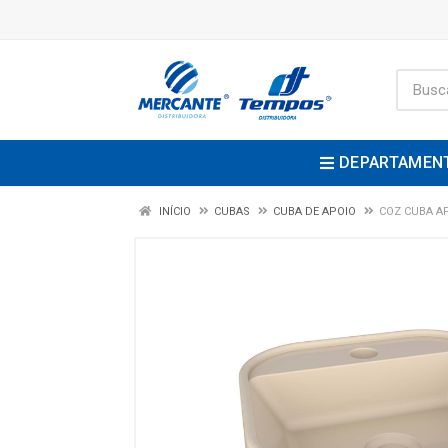
DEPARTAMEN
INÍCIO
CUBAS
CUBA DE APOIO
COZ CUBA AP