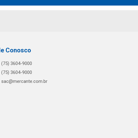
le Conosco
(75) 3604-9000
(75) 3604-9000
sac@mercante.com.br