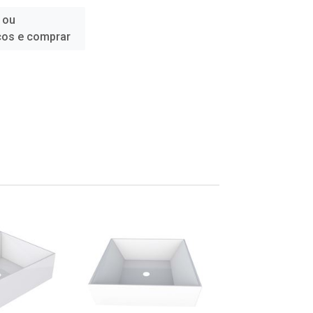
 ou
ços e comprar