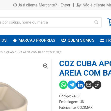
|
Já é cliente Mercante? - Entrar
Não é cliente Me
TOS
MARCAS PRÓPRIAS
QUEM SOMOS
TR
OIO QUAD DUNA AREIA COM BASE 32,7X11,31,2
COZ CUBA AP
AREIA COM BA
Código: 24698
Embalagem: UN
Fabricante:
COZIMAX