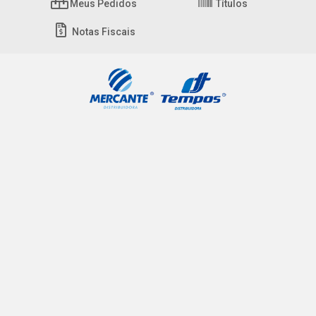
Meus Pedidos
Títulos
Notas Fiscais