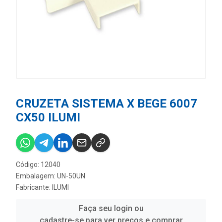
CRUZETA SISTEMA X BEGE 6007
CX50 ILUMI
Código: 12040
Embalagem: UN-50UN
Fabricante:
ILUMI
Faça seu login ou
cadastre-se para ver preços e comprar