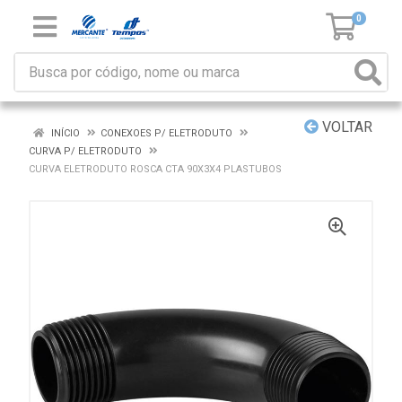
0
VOLTAR
INÍCIO
CONEXOES P/ ELETRODUTO
CURVA P/ ELETRODUTO
CURVA ELETRODUTO ROSCA CTA 90X3X4 PLASTUBOS