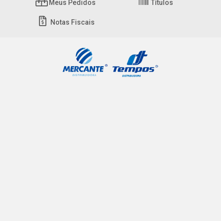
Meus Pedidos
Títulos
Notas Fiscais