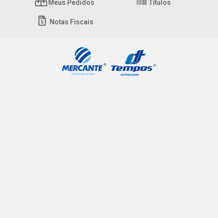
Meus Pedidos
Títulos
Notas Fiscais