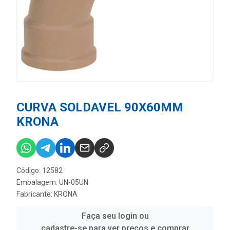
CURVA SOLDAVEL 90X60MM
KRONA
Código: 12582
Embalagem: UN-05UN
Fabricante:
KRONA
Faça seu login ou
cadastre-se para ver preços e comprar