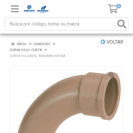
0
VOLTAR
INÍCIO
CONEXOES
CURVA SOLD. CURTA
CURVA SOLDAVEL 90X60MM KRONA