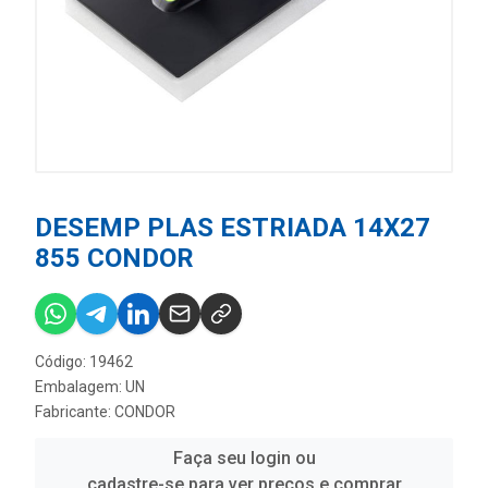
DESEMP PLAS ESTRIADA 14X27
855 CONDOR
Código: 19462
Embalagem: UN
Fabricante:
CONDOR
Faça seu login ou
cadastre-se para ver preços e comprar