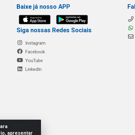
Baixe já nosso APP
Fa
Siga nossas Redes Sociais
Instagram
Facebook
YouTube
LinkedIn
para
io, apresentar