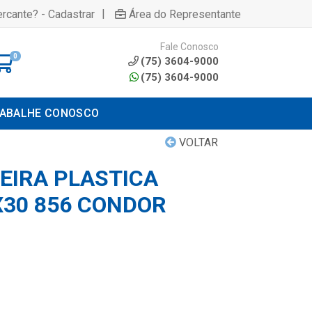
|
rcante? - Cadastrar
Área do Representante
Fale Conosco
0
(75) 3604-9000
(75) 3604-9000
ABALHE CONOSCO
VOLTAR
IRA PLASTICA
X30 856 CONDOR