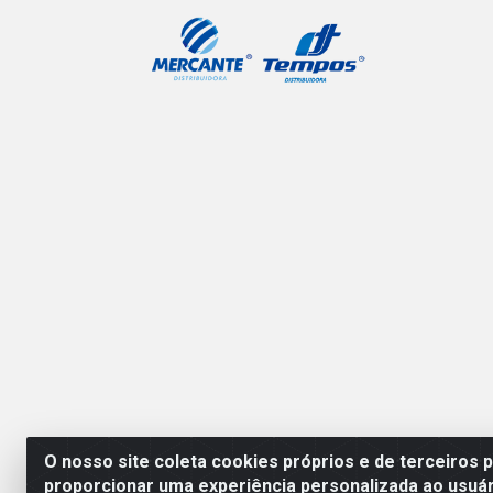
O nosso site coleta cookies próprios e de terceiros 
proporcionar uma experiência personalizada ao usuár