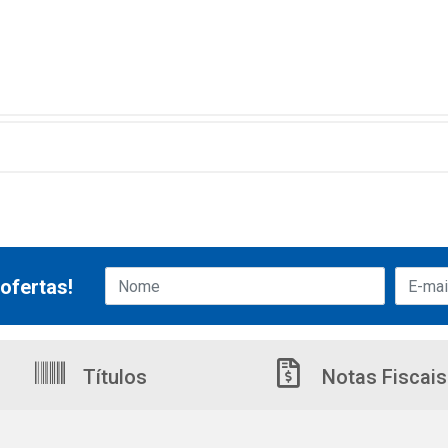
ofertas!
Títulos
Notas Fiscais