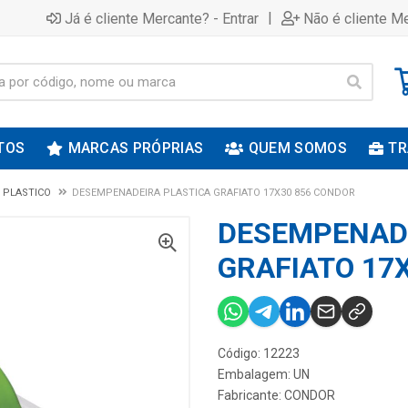
|
Já é cliente Mercante? - Entrar
Não é cliente Me
TOS
MARCAS PRÓPRIAS
QUEM SOMOS
TR
 PLASTICO
DESEMPENADEIRA PLASTICA GRAFIATO 17X30 856 CONDOR
DESEMPENADE
GRAFIATO 17
Código: 12223
Embalagem: UN
Fabricante:
CONDOR