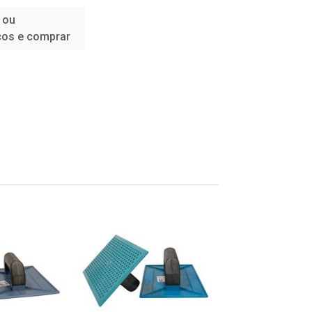
 ou
ços e comprar