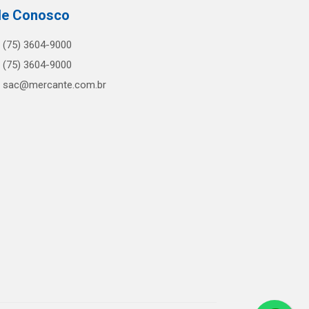
le Conosco
(75) 3604-9000
(75) 3604-9000
sac@mercante.com.br