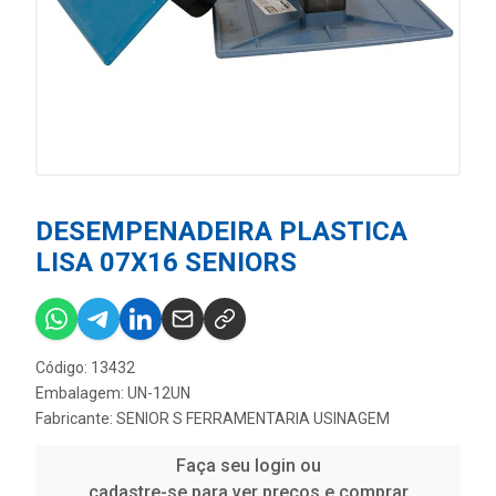
DESEMPENADEIRA PLASTICA
LISA 07X16 SENIORS
Código: 13432
Embalagem: UN-12UN
Fabricante:
SENIOR S FERRAMENTARIA USINAGEM
Faça seu login ou
cadastre-se para ver preços e comprar