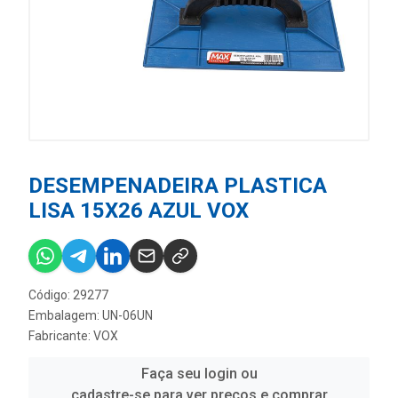
DESEMPENADEIRA PLASTICA
LISA 15X26 AZUL VOX
Código: 29277
Embalagem: UN-06UN
Fabricante:
VOX
Faça seu login ou
cadastre-se para ver preços e comprar