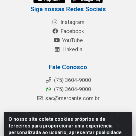
Siga nossas Redes Sociais
Instagram
Facebook
YouTube
LinkedIn
Fale Conosco
(75) 3604-9000
(75) 3604-9000
sac@mercante.com.br
O nosso site coleta cookies próprios e de
Mercante Distribuidora - Rua Mercante, 699 - Aviário,
terceiros para proporcionar uma experiência
Feira de Santana/BA - CEP 44.096-218 - CNPJ
personalizada ao usuário, apresentar publicidade