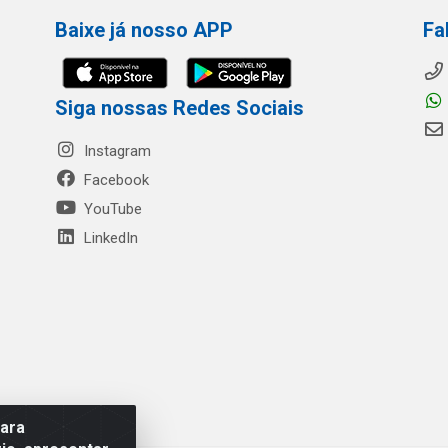
Baixe já nosso APP
Fa
Siga nossas Redes Sociais
Instagram
Facebook
YouTube
LinkedIn
para