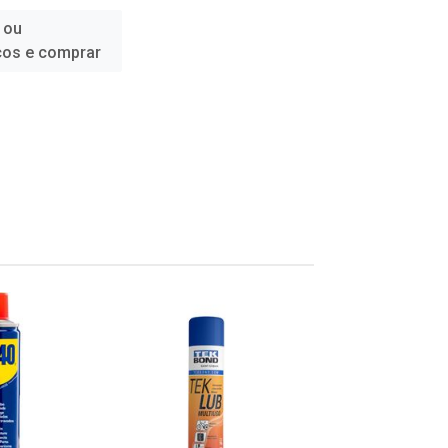
 ou
ços e comprar