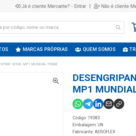
|
Já é cliente Mercante? - Entrar
Não é cliente Me
TOS
MARCAS PRÓPRIAS
QUEM SOMOS
TR
 SPRAY 321ML MP1 MUNDIAL PRIME
DESENGRIPAN
MP1 MUNDIAL
Código: 19383
Embalagem: UN
Fabricante:
AEROFLEX