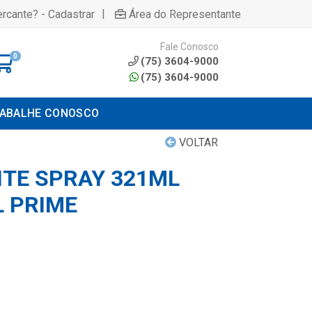
|
rcante? - Cadastrar
Área do Representante
Fale Conosco
0
(75) 3604-9000
(75) 3604-9000
ABALHE CONOSCO
VOLTAR
TE SPRAY 321ML
 PRIME