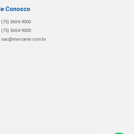
le Conosco
(75) 3604-9000
(75) 3604-9000
sac@mercante.com.br