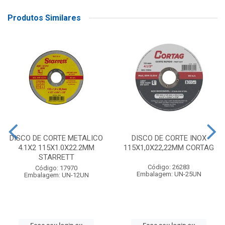
Produtos Similares
DISCO DE CORTE METALICO
DISCO DE CORTE INOX
4.1X2 115X1.0X22.2MM
115X1,0X22,22MM CORTAG
STARRETT
Código: 26283
Código: 17970
Embalagem: UN-25UN
Embalagem: UN-12UN