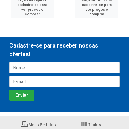
Faça seu login ou
Faça seu login ou
cadastre-se para
cadastre-se para
ver preços e
ver preços e
comprar
comprar
Cadastre-se para receber nossas
ofertas!
Meus Pedidos
Títulos