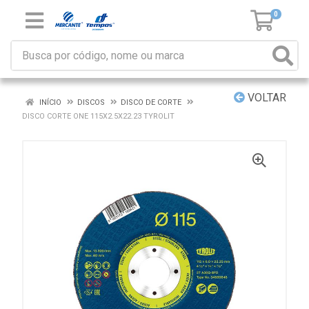
0
VOLTAR
INÍCIO
DISCOS
DISCO DE CORTE
DISCO CORTE ONE 115X2.5X22.23 TYROLIT