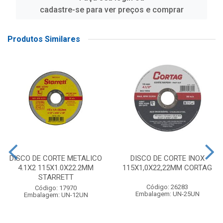
cadastre-se para ver preços e comprar
Produtos Similares
DISCO DE CORTE METALICO
DISCO DE CORTE INOX
4.1X2 115X1.0X22.2MM
115X1,0X22,22MM CORTAG
STARRETT
Código: 26283
Código: 17970
Embalagem: UN-25UN
Embalagem: UN-12UN