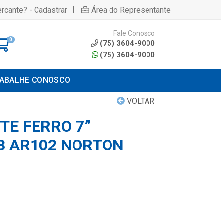
|
rcante? - Cadastrar
Área do Representante
Fale Conosco
0
(75) 3604-9000
(75) 3604-9000
ABALHE CONOSCO
VOLTAR
TE FERRO 7”
23 AR102 NORTON