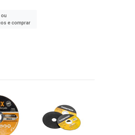
 ou
ços e comprar