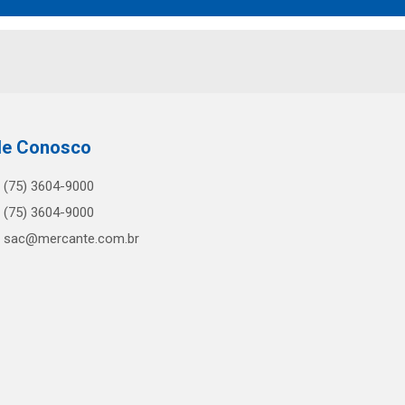
le Conosco
(75) 3604-9000
(75) 3604-9000
sac@mercante.com.br