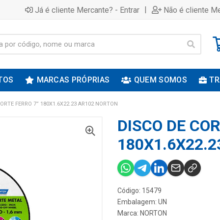
|
Já é cliente Mercante? - Entrar
Não é cliente Me
TOS
MARCAS PRÓPRIAS
QUEM SOMOS
TR
ORTE FERRO 7” 180X1.6X22.23 AR102 NORTON
DISCO DE COR
180X1.6X22.
Código: 15479
Embalagem: UN
Marca:
NORTON