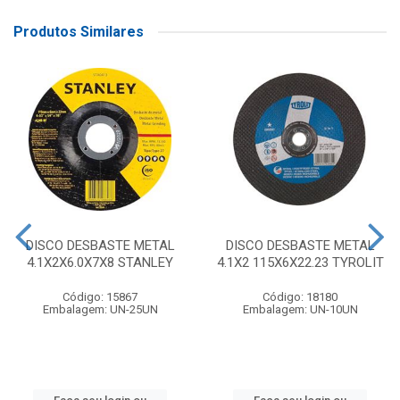
Produtos Similares
DISCO DESBASTE METAL
DISCO DESBASTE METAL
4.1X2X6.0X7X8 STANLEY
4.1X2 115X6X22.23 TYROLIT
Código: 15867
Código: 18180
Embalagem: UN-25UN
Embalagem: UN-10UN