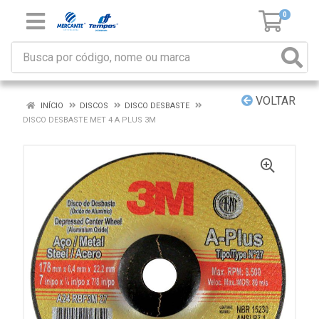
0
VOLTAR
INÍCIO
DISCOS
DISCO DESBASTE
DISCO DESBASTE MET 4 A PLUS 3M