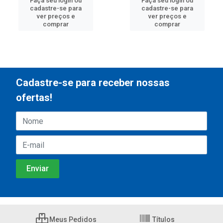
Faça seu login ou
Faça seu login ou
cadastre-se para
cadastre-se para
ver preços e
ver preços e
comprar
comprar
Cadastre-se para receber nossas
ofertas!
Meus Pedidos
Títulos