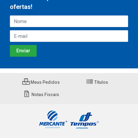
ofertas!
Meus Pedidos
Títulos
Notas Fiscais