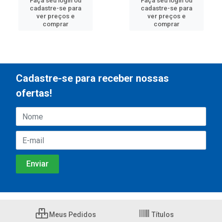
Faça seu login ou
Faça seu login ou
cadastre-se para
cadastre-se para
ver preços e
ver preços e
comprar
comprar
Cadastre-se para receber nossas
ofertas!
Meus Pedidos
Títulos