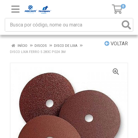
0
VOLTAR
INÍCIO
DISCOS
DISCO DE LIXA
DISCO LIXA FERRO 5 283C P024 3M