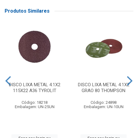
Produtos Similares
DISCO LIXA METAL 4.1X2
DISCO LIXA METAL 4.1X2
115X22 A36 TYROLIT
GRAO 80 THOMPSON
Código: 18218
Código: 24898
Embalagem: UN-25UN
Embalagem: UN-10UN