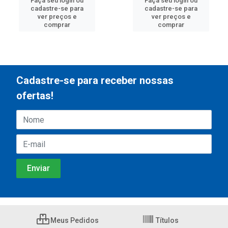
Faça seu login ou
Faça seu login ou
cadastre-se para
cadastre-se para
ver preços e
ver preços e
comprar
comprar
Cadastre-se para receber nossas
ofertas!
Meus Pedidos
Títulos