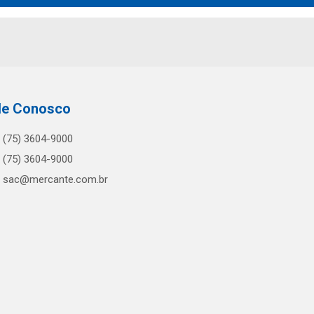
le Conosco
(75) 3604-9000
(75) 3604-9000
sac@mercante.com.br