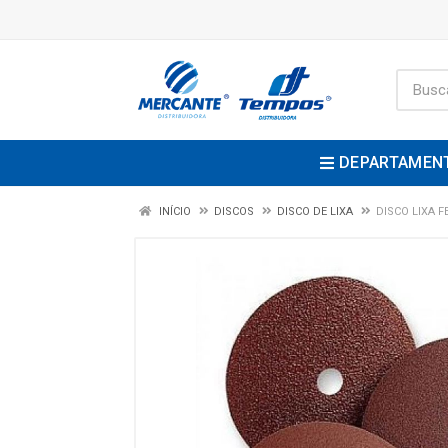
DEPARTAMEN
INÍCIO
DISCOS
DISCO DE LIXA
DISCO LIXA F