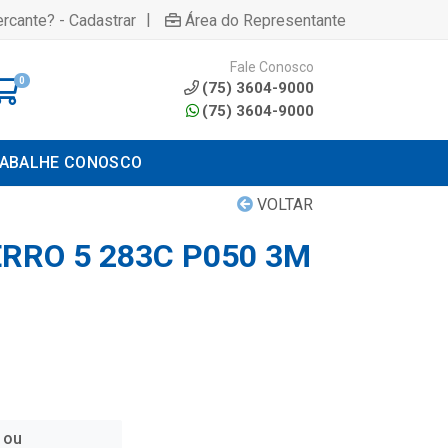
|
rcante? - Cadastrar
Área do Representante
Fale Conosco
0
(75) 3604-9000
(75) 3604-9000
ABALHE CONOSCO
VOLTAR
ERRO 5 283C P050 3M
 ou