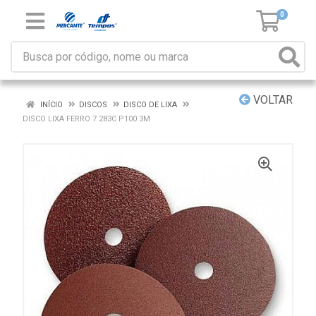
0
VOLTAR
INÍCIO
DISCOS
DISCO DE LIXA
DISCO LIXA FERRO 7 283C P100 3M