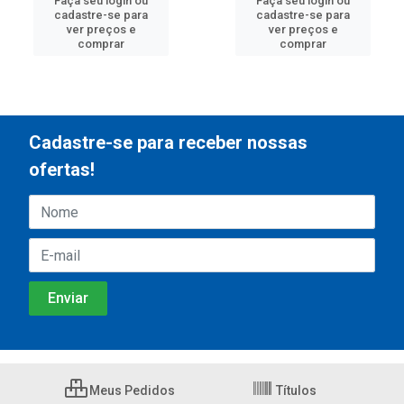
Faça seu login ou
Faça seu login ou
cadastre-se para
cadastre-se para
ver preços e
ver preços e
comprar
comprar
Cadastre-se para receber nossas
ofertas!
Meus Pedidos
Títulos