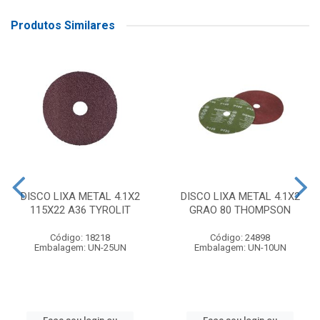
Produtos Similares
DISCO LIXA METAL 4.1X2
DISCO LIXA METAL 4.1X2
115X22 A36 TYROLIT
GRAO 80 THOMPSON
Código: 18218
Código: 24898
Embalagem: UN-25UN
Embalagem: UN-10UN