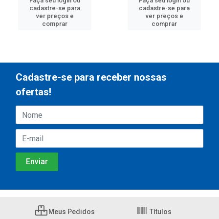
Faça seu login ou
Faça seu login ou
cadastre-se para
cadastre-se para
ver preços e
ver preços e
comprar
comprar
Cadastre-se para receber nossas
ofertas!
Meus Pedidos
Títulos