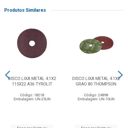
Produtos Similares
DISCO LIXA METAL 4.1X2
DISCO LIXA METAL 4.1X2
115X22 A36 TYROLIT
GRAO 80 THOMPSON
Código: 18218
Código: 24898
Embalagem: UN-25UN
Embalagem: UN-10UN