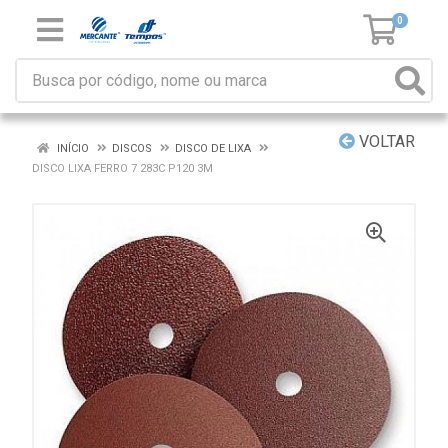
0
VOLTAR
INÍCIO
DISCOS
DISCO DE LIXA
DISCO LIXA FERRO 7 283C P120 3M