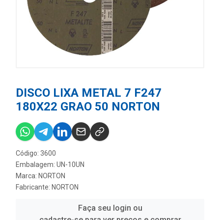
DISCO LIXA METAL 7 F247
180X22 GRAO 50 NORTON
Código: 3600
Embalagem: UN-10UN
Marca:
NORTON
Fabricante:
NORTON
Faça seu login ou
cadastre-se para ver preços e comprar