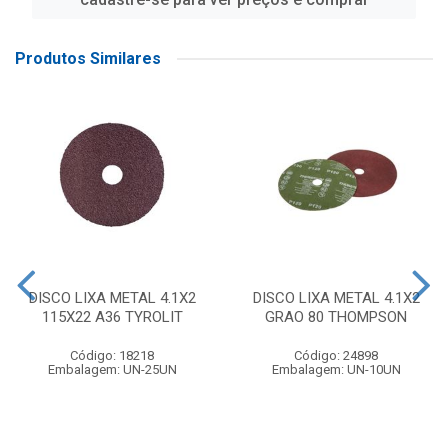
Produtos Similares
DISCO LIXA METAL 4.1X2
DISCO LIXA METAL 4.1X2
115X22 A36 TYROLIT
GRAO 80 THOMPSON
Código: 18218
Código: 24898
Embalagem: UN-25UN
Embalagem: UN-10UN