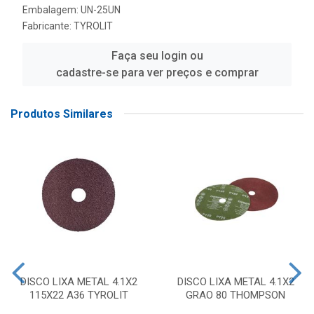
Embalagem: UN-25UN
Fabricante:
TYROLIT
Faça seu login ou
cadastre-se para ver preços e comprar
Produtos Similares
DISCO LIXA METAL 4.1X2
DISCO LIXA METAL 4.1X2
115X22 A36 TYROLIT
GRAO 80 THOMPSON