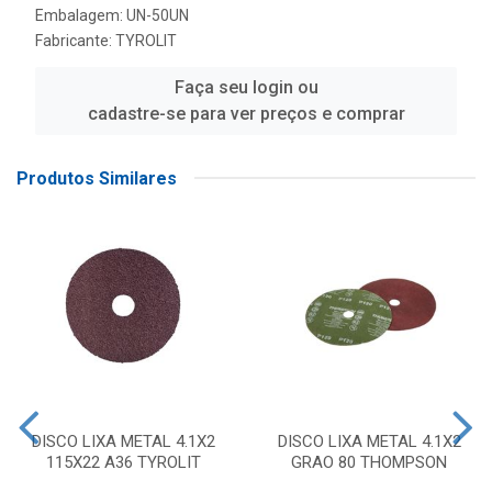
Embalagem: UN-50UN
Fabricante:
TYROLIT
Faça seu login ou
cadastre-se para ver preços e comprar
Produtos Similares
DISCO LIXA METAL 4.1X2
DISCO LIXA METAL 4.1X2
115X22 A36 TYROLIT
GRAO 80 THOMPSON