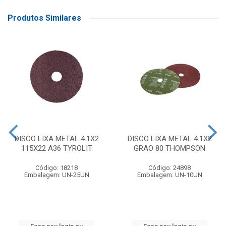
Produtos Similares
DISCO LIXA METAL 4.1X2
DISCO LIXA METAL 4.1X2
115X22 A36 TYROLIT
GRAO 80 THOMPSON
Código: 18218
Código: 24898
Embalagem: UN-25UN
Embalagem: UN-10UN