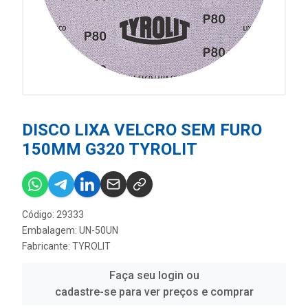
DISCO LIXA VELCRO SEM FURO
150MM G320 TYROLIT
Código: 29333
Embalagem: UN-50UN
Fabricante:
TYROLIT
Faça seu login ou
cadastre-se para ver preços e comprar