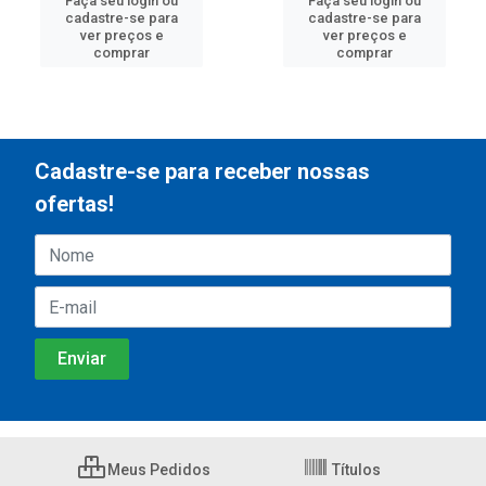
Faça seu login ou
Faça seu login ou
cadastre-se para
cadastre-se para
ver preços e
ver preços e
comprar
comprar
Cadastre-se para receber nossas
ofertas!
Meus Pedidos
Títulos