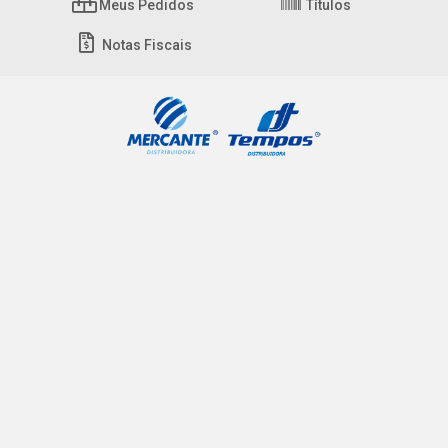
Meus Pedidos
Títulos
Notas Fiscais