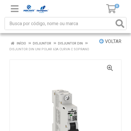
0
VOLTAR
INÍCIO
DISJUNTOR
DISJUNTOR DIN
DISJUNTOR DIN UNI POLAR 63A CURVA C SOPRANO