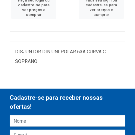
Faça seu login ou
Faça seu login ou
cadastre-se para
cadastre-se para
ver preços e
ver preços e
comprar
comprar
DISJUNTOR DIN UNI POLAR 63A CURVA C
SOPRANO
Cadastre-se para receber nossas
ofertas!