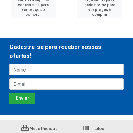
Faça seu login ou
Faça seu login ou
cadastre-se para
cadastre-se para
ver preços e
ver preços e
comprar
comprar
Cadastre-se para receber nossas
ofertas!
Meus Pedidos
Títulos