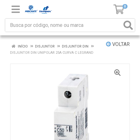
0
VOLTAR
INÍCIO
DISJUNTOR
DISJUNTOR DIN
DISJUNTOR DIN UNIPOLAR 25A CURVA C LEGRAND