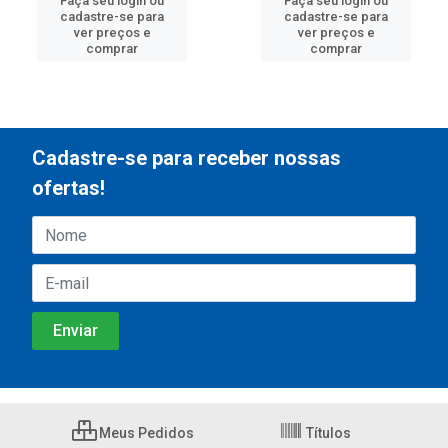
Faça seu login ou
Faça seu login ou
cadastre-se para
cadastre-se para
ver preços e
ver preços e
comprar
comprar
Cadastre-se para receber nossas
ofertas!
Meus Pedidos
Títulos