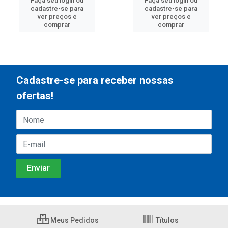
Faça seu login ou
Faça seu login ou
cadastre-se para
cadastre-se para
ver preços e
ver preços e
comprar
comprar
Cadastre-se para receber nossas
ofertas!
Meus Pedidos
Títulos