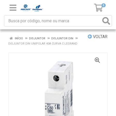
0
VOLTAR
INÍCIO
DISJUNTOR
DISJUNTOR DIN
DISJUNTOR DIN UNIPOLAR 40A CURVA C LEGRAND