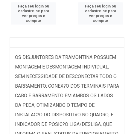
Faça seu login ou
Faça seu login ou
cadastre-se para
cadastre-se para
ver preços e
ver preços e
comprar
comprar
OS DISJUNTORES DA TRAMONTINA POSSUEM
MONTAGEM E DESMONTAGEM INDIVIDUAL,
SEM NECESSIDADE DE DESCONECTAR TODO O
BARRAMENTO; CONEX?O DOS TERMINAIS PARA
CABO E BARRAMENTO EM AMBOS OS LADOS
DA PECA, OTIMIZANDO O TEMPO DE
INSTALAC?O DO DISPOSITIVO NO QUADRO; E
INDICADOR DE POSIC?O LIGA/DESLIGA, QUE
INFORMA O REAL STATUS DE FUNCIONAMENTO