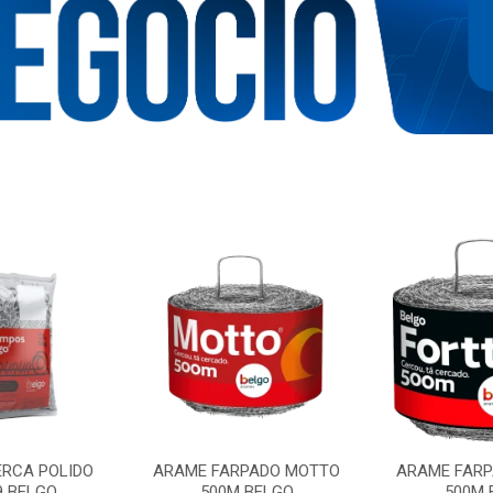
RCA POLIDO
ARAME FARPADO MOTTO
ARAME FARP
9 BELGO
500M BELGO
500M 