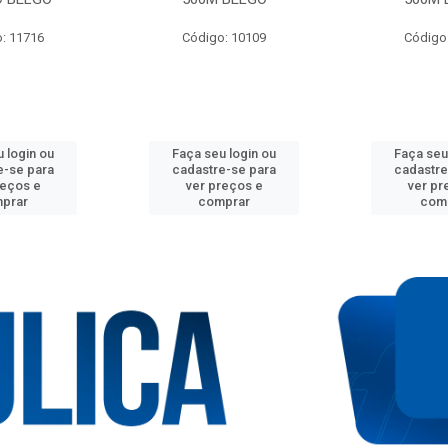
: 11716
Código: 10109
Código
 login ou
Faça seu login ou
Faça seu
e-se para
cadastre-se para
cadastre
reços e
ver preços e
ver pr
prar
comprar
com