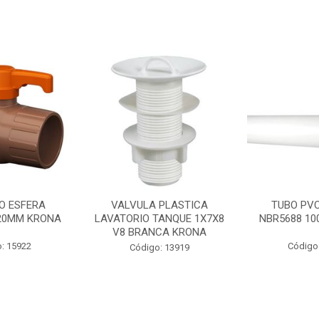
O ESFERA
VALVULA PLASTICA
TUBO PV
20MM KRONA
LAVATORIO TANQUE 1X7X8
NBR5688 1
V8 BRANCA KRONA
: 15922
Código
Código: 13919