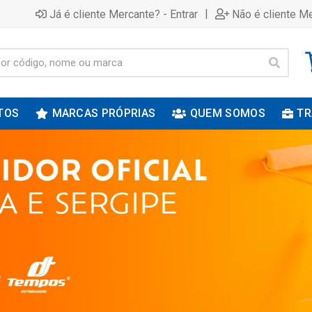
|
Já é cliente Mercante? - Entrar
Não é cliente Me
TOS
MARCAS PRÓPRIAS
QUEM SOMOS
TR