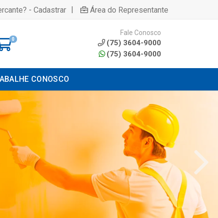
|
rcante? - Cadastrar
Área do Representante
Fale Conosco
0
(75) 3604-9000
(75) 3604-9000
ABALHE CONOSCO