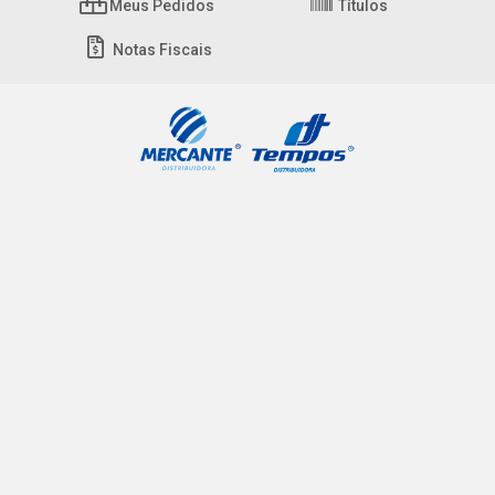
Meus Pedidos
Títulos
Notas Fiscais