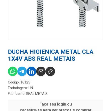
DUCHA HIGIENICA METAL CLA
1X4V ABS REAL METAIS
Código: 16125
Embalagem: UN
Fabricante:
REAL METAIS
Faça seu login ou
cadastre-se para ver preços e comprar