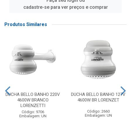
Faça seu login ou
cadastre-se para ver preços e comprar
Produtos Similares
DUCHA BELLO BANHO 220V
DUCHA BELLO BANHO 127V
4600W BRANCO
4600W BR LORENZET
LORENZETTI
Código: 2660
Código: 9706
Embalagem: UN
Embalagem: UN