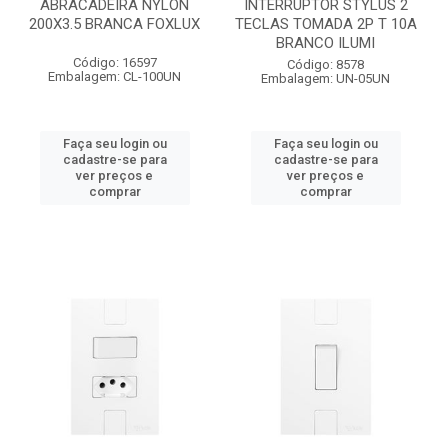
ABRACADEIRA NYLON
INTERRUPTOR STYLUS 2
200X3.5 BRANCA FOXLUX
TECLAS TOMADA 2P T 10A
BRANCO ILUMI
Código: 16597
Código: 8578
Embalagem: CL-100UN
Embalagem: UN-05UN
Faça seu login ou
Faça seu login ou
cadastre-se para
cadastre-se para
ver preços e
ver preços e
comprar
comprar