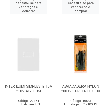
cadastre-se para
cadastre-se para
ver preços e
ver preços e
comprar
comprar
INTER ILUMI SIMPLES I9 10A
ABRACADEIRA NYLON
250V 4X2 ILUM
200X2.5 PRETA FOXLUX
Código: 27154
Código: 16583
Embalagem: UN
Embalagem: CL-100UN