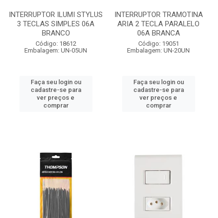
INTERRUPTOR ILUMI STYLUS
INTERRUPTOR TRAMOTINA
3 TECLAS SIMPLES 06A
ARIA 2 TECLA PARALELO
BRANCO
06A BRANCA
Código: 18612
Código: 19051
Embalagem: UN-05UN
Embalagem: UN-20UN
Faça seu login ou
Faça seu login ou
cadastre-se para
cadastre-se para
ver preços e
ver preços e
comprar
comprar