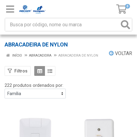
0
ABRACADEIRA DE NYLON
VOLTAR
INÍCIO
ABRACADEIRA
ABRACADEIRA DE NYLON
Filtros
222 produtos ordenados por: