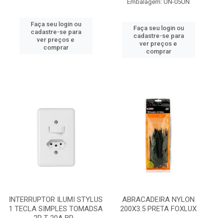
Embalagem: UN-05UN
Faça seu login ou
Faça seu login ou
cadastre-se para
cadastre-se para
ver preços e
ver preços e
comprar
comprar
INTERRUPTOR ILUMI STYLUS
ABRACADEIRA NYLON
1 TECLA SIMPLES TOMADSA
200X3.5 PRETA FOXLUX