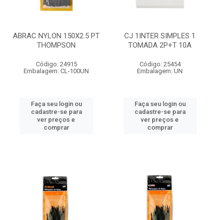
ABRAC NYLON 150X2.5 PT
CJ 1INTER SIMPLES 1
THOMPSON
TOMADA 2P+T 10A
Código: 24915
Código: 25454
Embalagem: CL-100UN
Embalagem: UN
Faça seu login ou
Faça seu login ou
cadastre-se para
cadastre-se para
ver preços e
ver preços e
comprar
comprar