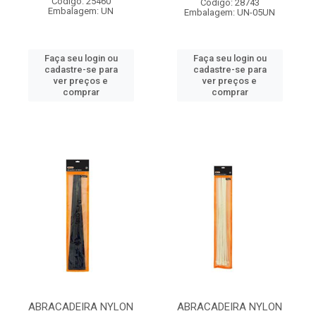
Código: 25460
Código: 28743
Embalagem: UN
Embalagem: UN-05UN
Faça seu login ou
Faça seu login ou
cadastre-se para
cadastre-se para
ver preços e
ver preços e
comprar
comprar
ABRACADEIRA NYLON
ABRACADEIRA NYLON