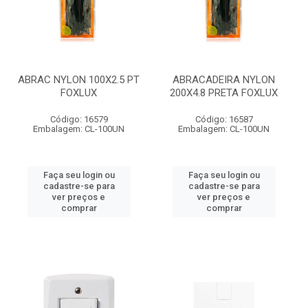
ABRAC NYLON 100X2.5 PT
ABRACADEIRA NYLON
FOXLUX
200X4.8 PRETA FOXLUX
Código: 16579
Código: 16587
Embalagem: CL-100UN
Embalagem: CL-100UN
Faça seu login ou
Faça seu login ou
cadastre-se para
cadastre-se para
ver preços e
ver preços e
comprar
comprar