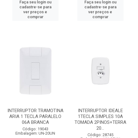
Faça seu login ou
Faça seu login ou
cadastre-se para
cadastre-se para
ver preços e
ver preços e
comprar
comprar
INTERRUPTOR TRAMOTINA
INTERRUPTOR IDEALE
ARIA 1 TECLA PARALELO
1TECLA SIMPLES 10A
06A BRANCA
TOMADA 2PINOS+TERRA
20...
Código: 19043
Embalagem: UN-20UN
Código: 28745