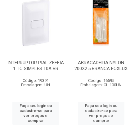
INTERRUPTOR PIAL ZEFFIA
ABRACADEIRA NYLON
1 TC SIMPLES 10A BR
200X2.5 BRANCA FOXLUX
Código: 19391
Código: 16595
Embalagem: UN
Embalagem: CL-100UN
Faça seu login ou
Faça seu login ou
cadastre-se para
cadastre-se para
ver preços e
ver preços e
comprar
comprar