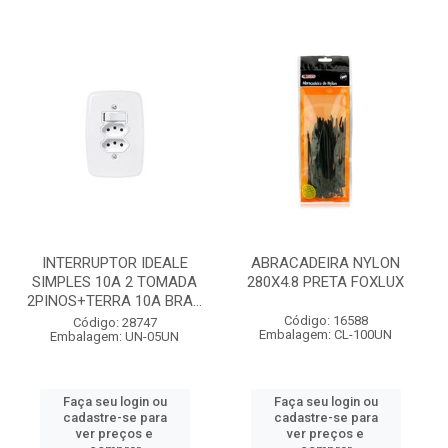
INTERRUPTOR IDEALE
ABRACADEIRA NYLON
SIMPLES 10A 2 TOMADA
280X4.8 PRETA FOXLUX
2PINOS+TERRA 10A BRA...
Código: 16588
Código: 28747
Embalagem: CL-100UN
Embalagem: UN-05UN
Faça seu login ou
Faça seu login ou
cadastre-se para
cadastre-se para
ver preços e
ver preços e