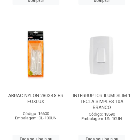
comprar
comprar
ABRAC NYLON 280X4.8 BR
INTERRUPTOR ILUMI SLIM 1
FOXLUX
TECLA SIMPLES 10A
BRANCO
Código: 16600
Código: 18590
Embalagem: CL-100UN
Embalagem: UN-10UN
Faça seu login ou
Faça seu login ou