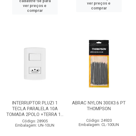
cadastre-se para
ver preços e
ver preços e
comprar
comprar
INTERRUPTOR PLUZI 1
ABRAC NYLON 300X3.6 PT
TECLA PARALELA 10A
THOMPSON
TOMADA 2POLO +TERRA 1...
Código: 24920
Código: 28905
Embalagem: CL-100UN
Embalagem: UN-10UN