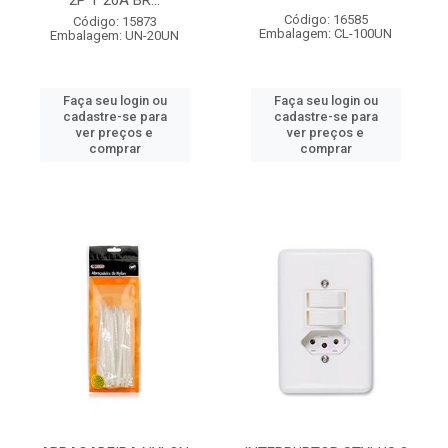
2P T 20A BR...
Código: 16585
Código: 15873
Embalagem: CL-100UN
Embalagem: UN-20UN
Faça seu login ou
Faça seu login ou
cadastre-se para
cadastre-se para
ver preços e
ver preços e
comprar
comprar