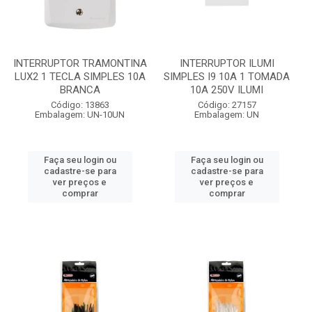
INTERRUPTOR TRAMONTINA
INTERRUPTOR ILUMI
LUX2 1 TECLA SIMPLES 10A
SIMPLES I9 10A 1 TOMADA
BRANCA
10A 250V ILUMI
Código: 13863
Código: 27157
Embalagem: UN-10UN
Embalagem: UN
Faça seu login ou
Faça seu login ou
cadastre-se para
cadastre-se para
ver preços e
ver preços e
comprar
comprar