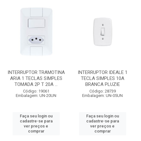
INTERRUPTOR TRAMOTINA
INTERRUPTOR IDEALE 1
ARIA 1 TECLAS SIMPLES
TECLA SIMPLES 10A
TOMADA 2P T 20A ...
BRANCA PLUZIE
Código: 19061
Código: 28739
Embalagem: UN-20UN
Embalagem: UN-05UN
Faça seu login ou
Faça seu login ou
cadastre-se para
cadastre-se para
ver preços e
ver preços e
comprar
comprar