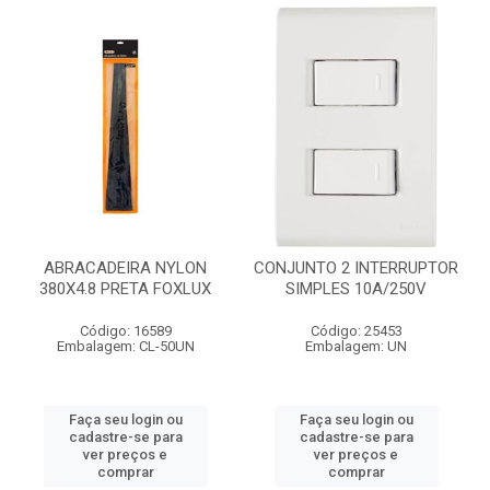
ABRACADEIRA NYLON
CONJUNTO 2 INTERRUPTOR
380X4.8 PRETA FOXLUX
SIMPLES 10A/250V
Código: 16589
Código: 25453
Embalagem: CL-50UN
Embalagem: UN
Faça seu login ou
Faça seu login ou
cadastre-se para
cadastre-se para
ver preços e
ver preços e
comprar
comprar