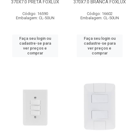
370X7.0 PRETA FOXLUX
370X7.0 BRANCA FOXLUX
Código: 16590
Código: 16602
Embalagem: CL-50UN
Embalagem: CL-50UN
Faça seu login ou
Faça seu login ou
cadastre-se para
cadastre-se para
ver preços e
ver preços e
comprar
comprar