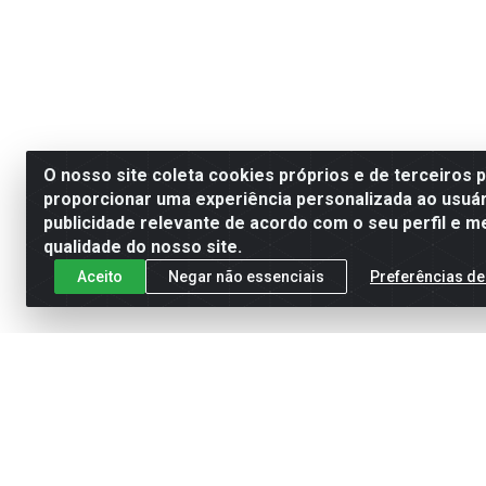
O nosso site coleta cookies próprios e de terceiros 
proporcionar uma experiência personalizada ao usuár
publicidade relevante de acordo com o seu perfil e m
qualidade do nosso site.
Aceito
Negar não essenciais
Preferências de