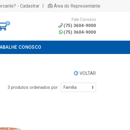
|
rcante? - Cadastrar
Área do Representante
Fale Conosco
0
(75) 3604-9000
(75) 3604-9000
ABALHE CONOSCO
VOLTAR
3 produtos ordenados por: