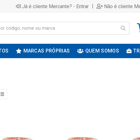
|
Já é cliente Mercante? - Entrar
Não é cliente Me
TOS
MARCAS PRÓPRIAS
QUEM SOMOS
TR