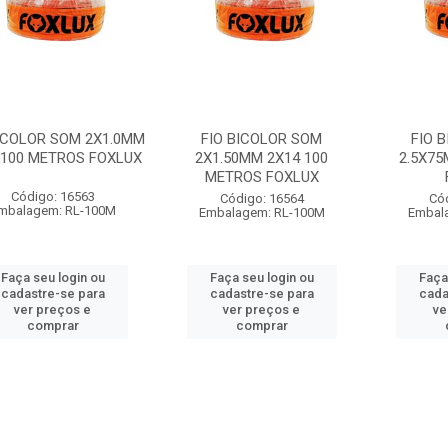
BICOLOR SOM 2X1.0MM
FIO BICOLOR SOM
FIO 
 100 METROS FOXLUX
2X1.50MM 2X14 100
2.5X75
METROS FOXLUX
Código: 16563
Código: 16564
Có
mbalagem: RL-100M
Embalagem: RL-100M
Embal
Faça seu login ou
Faça seu login ou
Faça
cadastre-se para
cadastre-se para
cada
ver preços e
ver preços e
ve
comprar
comprar