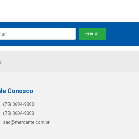
s
ale Conosco
(75) 3604-9000
(75) 3604-9000
sac@mercante.com.br