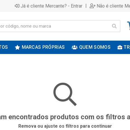
|
Já é cliente Mercante? - Entrar
Não é cliente Me
TOS
MARCAS PRÓPRIAS
QUEM SOMOS
TR
m encontrados produtos com os filtros 
Remova ou ajuste os filtros para continuar