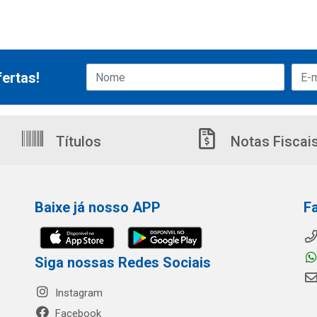
ertas!
Títulos
Notas Fiscai
Baixe já nosso APP
F
Siga nossas Redes Sociais
Instagram
Facebook