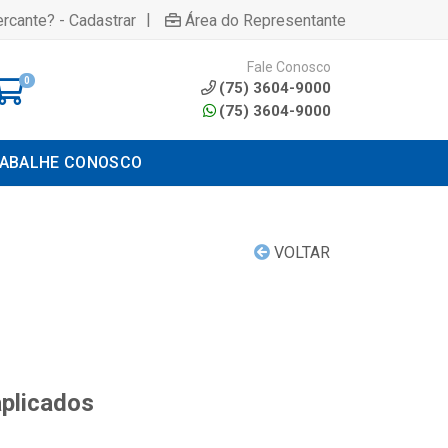
|
rcante? - Cadastrar
Área do Representante
Fale Conosco
0
(75) 3604-9000
(75) 3604-9000
ABALHE CONOSCO
VOLTAR
aplicados