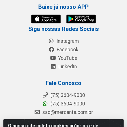
Baixe já nosso APP
Siga nossas Redes Sociais
Instagram
Facebook
YouTube
LinkedIn
Fale Conosco
(75) 3604-9000
(75) 3604-9000
sac@mercante.com.br
O nosso site coleta cookies próprios e de