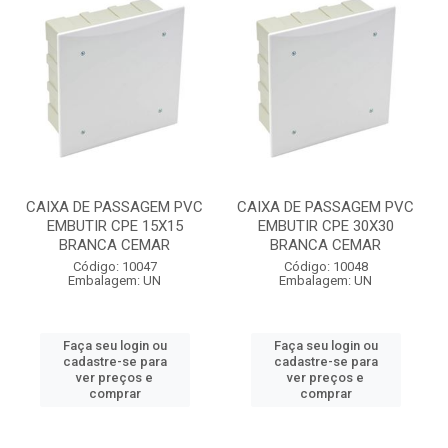
CAIXA DE PASSAGEM PVC
CAIXA DE PASSAGEM PVC
EMBUTIR CPE 15X15
EMBUTIR CPE 30X30
BRANCA CEMAR
BRANCA CEMAR
Código: 10047
Código: 10048
Embalagem: UN
Embalagem: UN
Faça seu login ou
Faça seu login ou
cadastre-se para
cadastre-se para
ver preços e
ver preços e
comprar
comprar