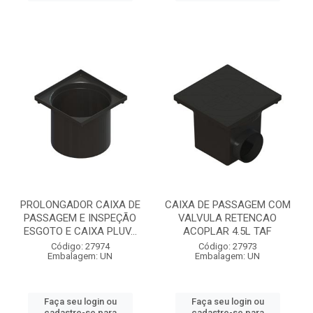
PROLONGADOR CAIXA DE
CAIXA DE PASSAGEM COM
PASSAGEM E INSPEÇÃO
VALVULA RETENCAO
ESGOTO E CAIXA PLUV...
ACOPLAR 4.5L TAF
Código: 27974
Código: 27973
Embalagem: UN
Embalagem: UN
Faça seu login ou
Faça seu login ou
cadastre-se para
cadastre-se para