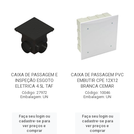
CAIXA DE PASSAGEM E
CAIXA DE PASSAGEM PVC
INSPEÇÃO ESGOTO
EMBUTIR CPE 12X12
ELETRICA 4.5L TAF
BRANCA CEMAR
Código: 27972
Código: 10046
Embalagem: UN
Embalagem: UN
Faça seu login ou
Faça seu login ou
cadastre-se para
cadastre-se para
ver preços e
ver preços e
comprar
comprar