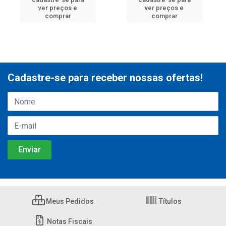
ver preços e
ver preços e
comprar
comprar
Cadastre-se para receber nossas ofertas!
Meus Pedidos
Títulos
Notas Fiscais