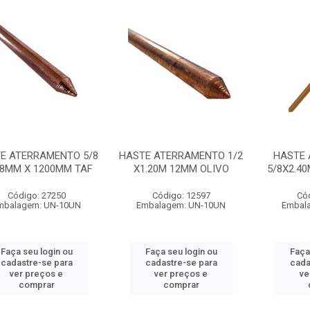
E ATERRAMENTO 5/8
HASTE ATERRAMENTO 1/2
HASTE
28MM X 1200MM TAF
X1.20M 12MM OLIVO
5/8X2.40
Código: 27250
Código: 12597
Có
mbalagem: UN-10UN
Embalagem: UN-10UN
Embal
Faça seu login ou
Faça seu login ou
Faça
cadastre-se para
cadastre-se para
cada
ver preços e
ver preços e
ve
comprar
comprar