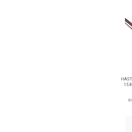
HAST
15.
E