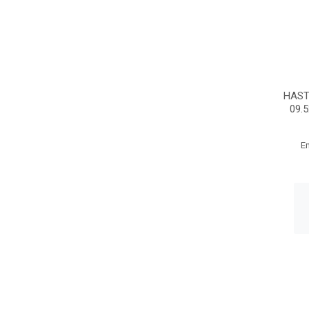
HAST
09.
E