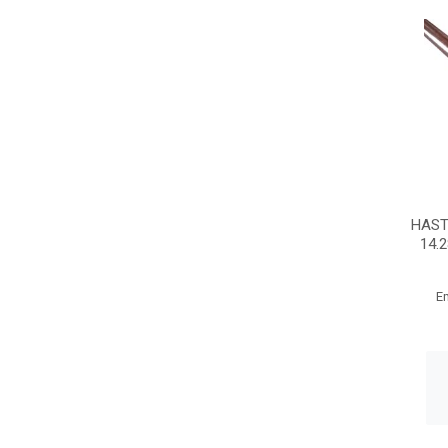
HAST
14.
E