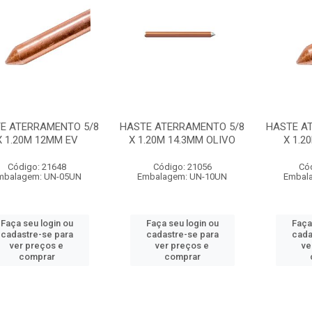
E ATERRAMENTO 5/8
HASTE ATERRAMENTO 5/8
HASTE A
X 1.20M 12MM EV
X 1.20M 14.3MM OLIVO
X 1.2
Código: 21648
Código: 21056
Có
mbalagem: UN-05UN
Embalagem: UN-10UN
Embal
Faça seu login ou
Faça seu login ou
Faça
cadastre-se para
cadastre-se para
cada
ver preços e
ver preços e
ve
comprar
comprar