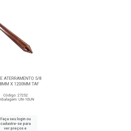
E ATERRAMENTO 5/8
88MM X 1200MM TAF
Código: 27252
mbalagem: UN-10UN
Faça seu login ou
cadastre-se para
ver preços e