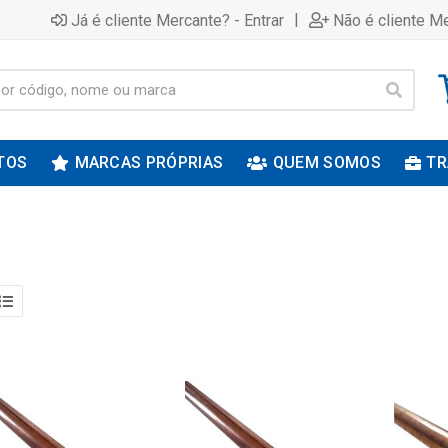
|
Já é cliente Mercante? - Entrar
Não é cliente Me
TOS
MARCAS PRÓPRIAS
QUEM SOMOS
TR