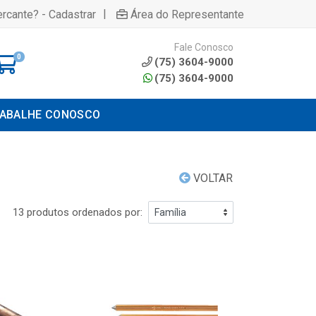
|
rcante? - Cadastrar
Área do Representante
Fale Conosco
0
(75) 3604-9000
(75) 3604-9000
ABALHE CONOSCO
VOLTAR
13 produtos ordenados por: