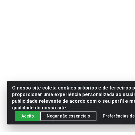
O nosso site coleta cookies próprios e de terceiros 
proporcionar uma experiência personalizada ao usuár
publicidade relevante de acordo com o seu perfil e m
qualidade do nosso site.
Aceito
Negar não essenciais
Preferências de