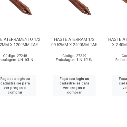
E ATERRAMENTO 1/2
HASTE ATERRAM 1/2
HASTE A
52MM X 1200MM TAF
09.52MM X 2400MM TAF
X 2.40
Código: 27248
Código: 27249
Có
mbalagem: UN-10UN
Embalagem: UN-10UN
Embal
Faça seu login ou
Faça seu login ou
Faça
cadastre-se para
cadastre-se para
cada
ver preços e
ver preços e
ve
comprar
comprar