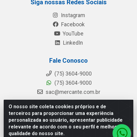
Siga nossas Redes Sociais
Instagram
Facebook
YouTube
LinkedIn
Fale Conosco
(75) 3604-9000
(75) 3604-9000
sac@mercante.com.br
O nosso site coleta cookies próprios e de
terceiros para proporcionar uma experiência
Mercante Distribuidora - Rua Mercante, 699 - Aviário, Feira de
personalizada ao usuário, apresentar publicidade
Santana/BA - CEP 44.096-218 - CNPJ 96.755.848/0001-08
relevante de acordo com o seu perfil e melhorar a
qualidade do nosso site.