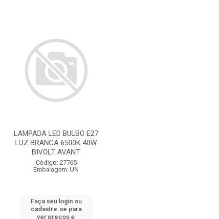
LAMPADA LED BULBO E27
LUZ BRANCA 6500K 40W
BIVOLT AVANT
Código: 27765
Embalagem: UN
Faça seu login ou
cadastre-se para
ver preços e