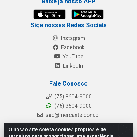
Baixe já nosso APP
Siga nossas Redes Sociais
Instagram
Facebook
YouTube
LinkedIn
Fale Conosco
(75) 3604-9000
(75) 3604-9000
sac@mercante.com.br
O nosso site coleta cookies próprios e de
terceiros para proporcionar uma experiência