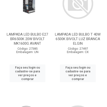
LAMPADA LED BULBO E27
LAMPADA LED BULBO T 40W
BR6500K 20W BIVOLT
6500K BIVOLT LUZ BRANCA
MK1600G AVANT
ELGIN
Código: 27385
Código: 27497
Embalagem: UN
Embalagem: CX
Faça seu login ou
Faça seu login ou
cadastre-se para
cadastre-se para
ver preços e
ver preços e
comprar
comprar