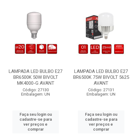
LAMPADA LED BULBO E27
LAMPADA LED BULBO E27
BR6500K 50W BIVOLT
BR6500K 75W BIVOLT 5625
MK4000-G AVANT
AVANT
Código: 27130
Código: 27131
Embalagem: UN
Embalagem: UN
Faça seu login ou
Faça seu login ou
cadastre-se para
cadastre-se para
ver preços e
ver preços e
comprar
comprar