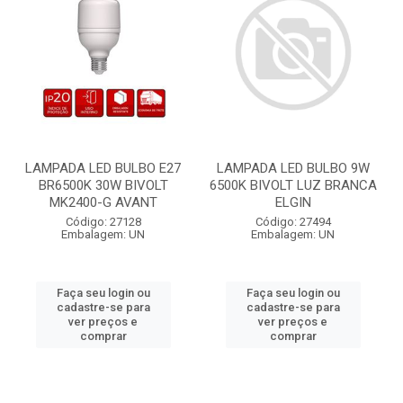
LAMPADA LED BULBO E27
LAMPADA LED BULBO 9W
BR6500K 30W BIVOLT
6500K BIVOLT LUZ BRANCA
MK2400-G AVANT
ELGIN
Código: 27128
Código: 27494
Embalagem: UN
Embalagem: UN
Faça seu login ou
Faça seu login ou
cadastre-se para
cadastre-se para
ver preços e
ver preços e
comprar
comprar