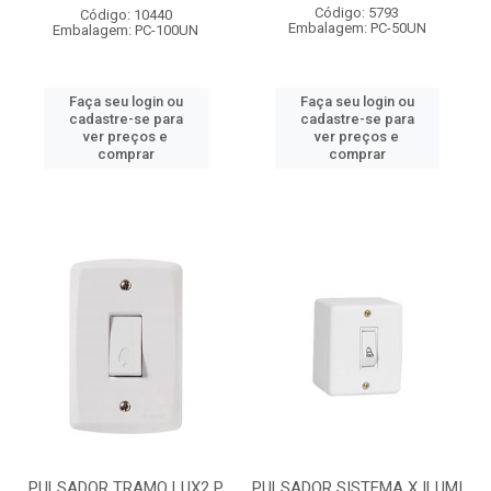
Código: 5793
Código: 10440
Embalagem: PC-50UN
Embalagem: PC-100UN
Faça seu login ou
Faça seu login ou
cadastre-se para
cadastre-se para
ver preços e
ver preços e
comprar
comprar
PULSADOR TRAMO LUX2 P
PULSADOR SISTEMA X ILUMI