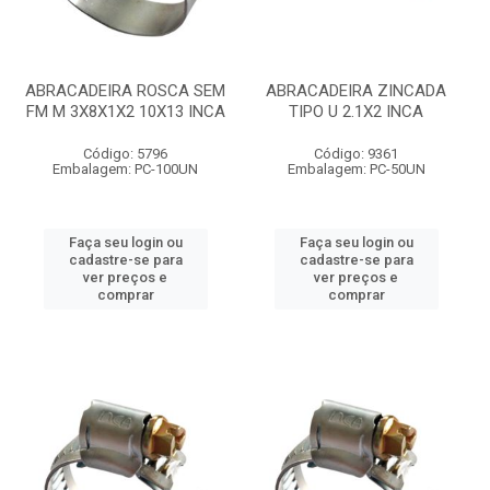
ABRACADEIRA ROSCA SEM
ABRACADEIRA ZINCADA
FM M 3X8X1X2 10X13 INCA
TIPO U 2.1X2 INCA
Código: 5796
Código: 9361
Embalagem: PC-100UN
Embalagem: PC-50UN
Faça seu login ou
Faça seu login ou
cadastre-se para
cadastre-se para
ver preços e
ver preços e
comprar
comprar