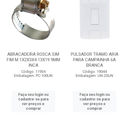
ABRACADEIRA ROSCA SIM
PULSADOR TRAMO ARIA
FIM M 1X2X3X4 13X19 9MM
PARA CAMPAINHA 6A
INCA
BRANCA
Código: 11934
Código: 19044
Embalagem: PC-100UN
Embalagem: UN-20UN
Faça seu login ou
Faça seu login ou
cadastre-se para
cadastre-se para
ver preços e
ver preços e
comprar
comprar