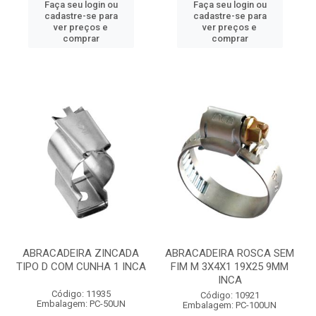
Faça seu login ou
Faça seu login ou
cadastre-se para
cadastre-se para
ver preços e
ver preços e
comprar
comprar
ABRACADEIRA ZINCADA
ABRACADEIRA ROSCA SEM
TIPO D COM CUNHA 1 INCA
FIM M 3X4X1 19X25 9MM
INCA
Código: 11935
Código: 10921
Embalagem: PC-50UN
Embalagem: PC-100UN