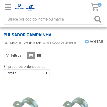
0
PULSADOR CAMPAINHA
VOLTAR
INÍCIO
INTERRUPTOR
PULSADOR CAMPAINHA
Filtros
34 produtos ordenados por: