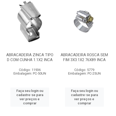
ABRACADEIRA ZINCA TIPO
ABRACADEIRA ROSCA SEM
D COM CUNHA 1.1X2 INCA
FIM 3X3.1X2 76X89 INCA
Código: 11936
Código: 5779
Embalagem: PC-50UN
Embalagem: PC-25UN
Faça seu login ou
Faça seu login ou
cadastre-se para
cadastre-se para
ver preços e
ver preços e
comprar
comprar