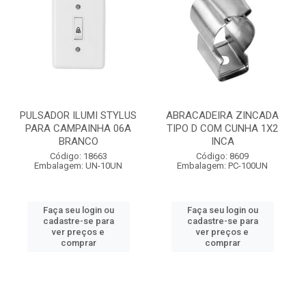
PULSADOR ILUMI STYLUS
ABRACADEIRA ZINCADA
PARA CAMPAINHA 06A
TIPO D COM CUNHA 1X2
BRANCO
INCA
Código: 18663
Código: 8609
Embalagem: UN-10UN
Embalagem: PC-100UN
Faça seu login ou
Faça seu login ou
cadastre-se para
cadastre-se para
ver preços e
ver preços e
comprar
comprar