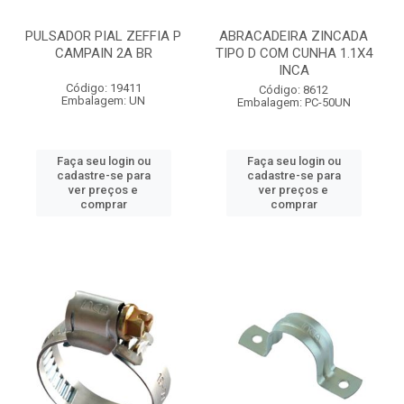
PULSADOR PIAL ZEFFIA P
ABRACADEIRA ZINCADA
CAMPAIN 2A BR
TIPO D COM CUNHA 1.1X4
INCA
Código: 19411
Código: 8612
Embalagem: UN
Embalagem: PC-50UN
Faça seu login ou
Faça seu login ou
cadastre-se para
cadastre-se para
ver preços e
ver preços e
comprar
comprar