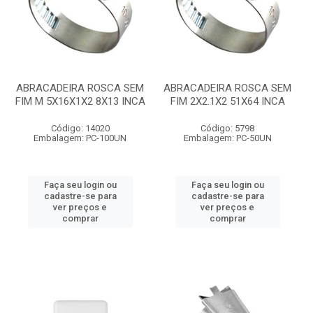
ABRACADEIRA ROSCA SEM
ABRACADEIRA ROSCA SEM
FIM M 5X16X1X2 8X13 INCA
FIM 2X2.1X2 51X64 INCA
Código: 14020
Código: 5798
Embalagem: PC-100UN
Embalagem: PC-50UN
Faça seu login ou
Faça seu login ou
cadastre-se para
cadastre-se para
ver preços e
ver preços e
comprar
comprar