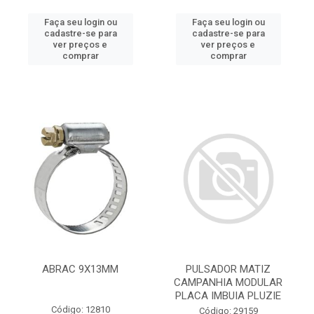
Faça seu login ou
Faça seu login ou
cadastre-se para
cadastre-se para
ver preços e
ver preços e
comprar
comprar
ABRAC 9X13MM
PULSADOR MATIZ
CAMPANHIA MODULAR
PLACA IMBUIA PLUZIE
Código: 12810
Código: 29159