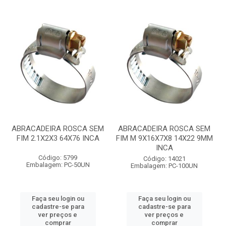
ABRACADEIRA ROSCA SEM
ABRACADEIRA ROSCA SEM
FIM 2.1X2X3 64X76 INCA
FIM M 9X16X7X8 14X22 9MM
INCA
Código: 5799
Código: 14021
Embalagem: PC-50UN
Embalagem: PC-100UN
Faça seu login ou
Faça seu login ou
cadastre-se para
cadastre-se para
ver preços e
ver preços e
comprar
comprar