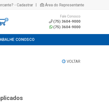
|
rcante? - Cadastrar
Área do Representante
Fale Conosco
0
(75) 3604-9000
(75) 3604-9000
ABALHE CONOSCO
VOLTAR
aplicados