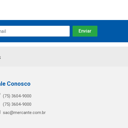
s
ale Conosco
(75) 3604-9000
(75) 3604-9000
sac@mercante.com.br