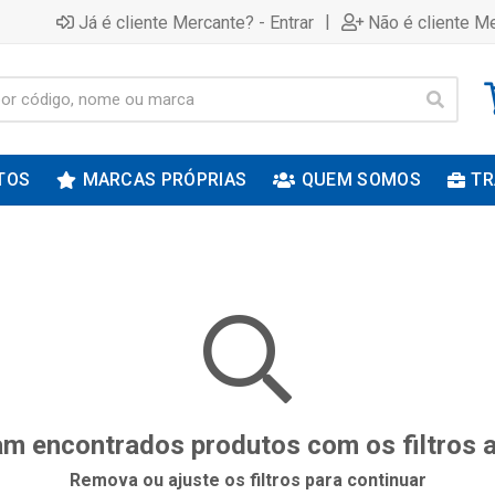
|
Já é cliente Mercante? - Entrar
Não é cliente Me
TOS
MARCAS PRÓPRIAS
QUEM SOMOS
TR
m encontrados produtos com os filtros 
Remova ou ajuste os filtros para continuar