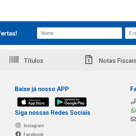
ertas!
Títulos
Notas Fiscai
Baixe já nosso APP
F
Siga nossas Redes Sociais
Instagram
Facebook