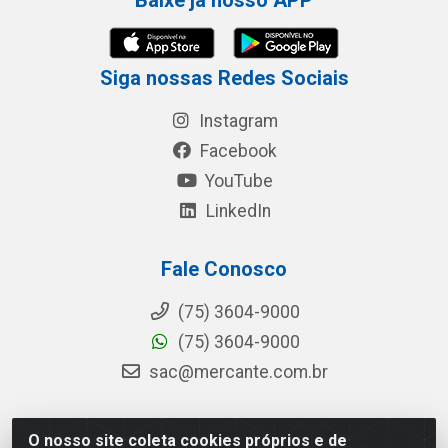
Baixe já nosso APP
Siga nossas Redes Sociais
Instagram
Facebook
YouTube
LinkedIn
Fale Conosco
(75) 3604-9000
(75) 3604-9000
sac@mercante.com.br
O nosso site coleta cookies próprios e de