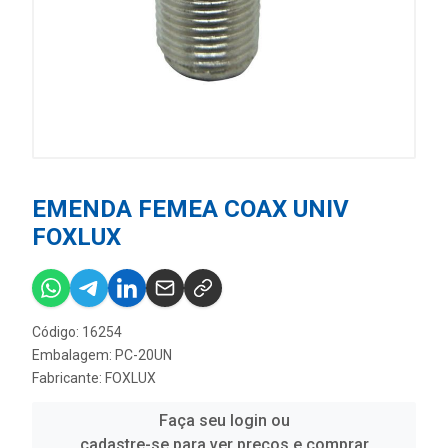
EMENDA FEMEA COAX UNIV
FOXLUX
Código: 16254
Embalagem: PC-20UN
Fabricante:
FOXLUX
Faça seu login ou
cadastre-se para ver preços e comprar