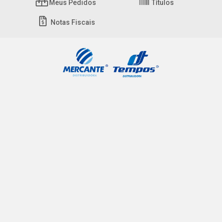
Meus Pedidos
Títulos
Notas Fiscais