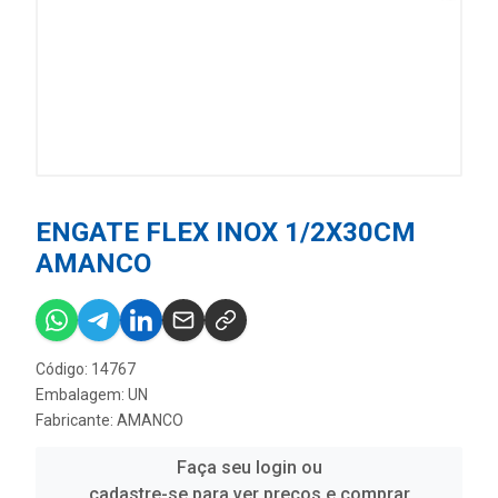
ENGATE FLEX INOX 1/2X30CM
AMANCO
Código: 14767
Embalagem: UN
Fabricante:
AMANCO
Faça seu login ou
cadastre-se para ver preços e comprar