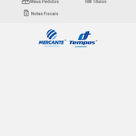
Meus Pedidos
Títulos
Notas Fiscais