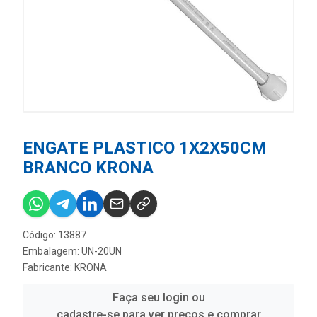
ENGATE PLASTICO 1X2X50CM
BRANCO KRONA
Código: 13887
Embalagem: UN-20UN
Fabricante:
KRONA
Faça seu login ou
cadastre-se para ver preços e comprar