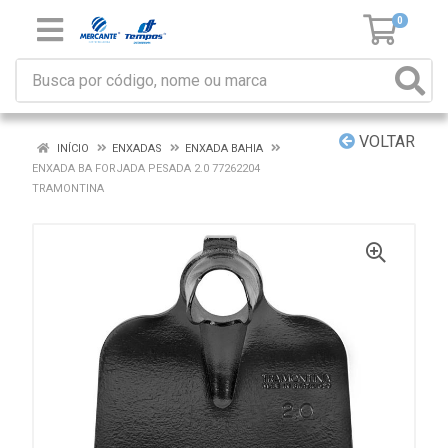
0
VOLTAR
INÍCIO
ENXADAS
ENXADA BAHIA
ENXADA BA FORJADA PESADA 2.0 77262204
TRAMONTINA