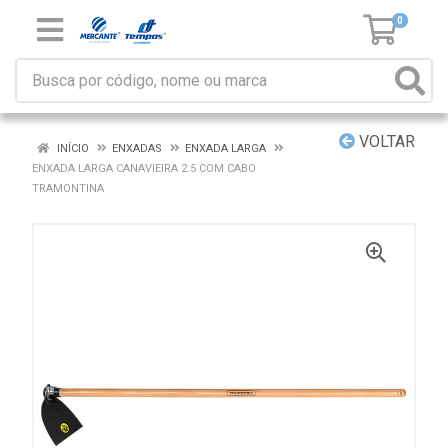
0
VOLTAR
INÍCIO
ENXADAS
ENXADA LARGA
ENXADA LARGA CANAVIEIRA 2.5 COM CABO
TRAMONTINA