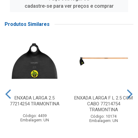
cadastre-se para ver preços e comprar
Produtos Similares
ENXADA LARGA 2.5
ENXADA LARGA F L 2.5 COM
77214254 TRAMONTINA
CABO 77214754
TRAMONTINA
Código: 4459
Código: 10174
Embalagem: UN
Embalagem: UN