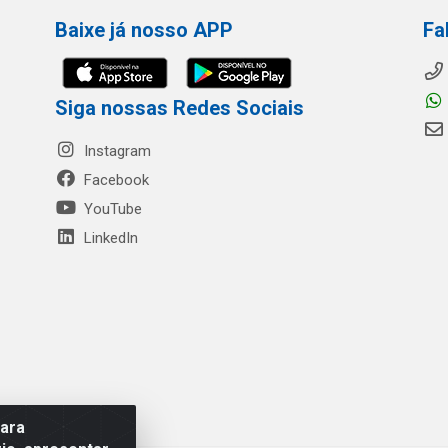
Baixe já nosso APP
Fa
Siga nossas Redes Sociais
Instagram
Facebook
YouTube
LinkedIn
para