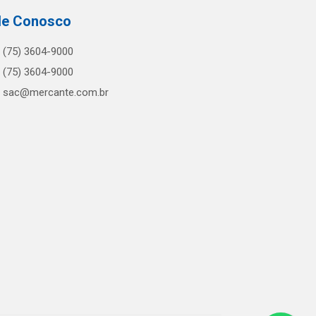
le Conosco
(75) 3604-9000
(75) 3604-9000
sac@mercante.com.br