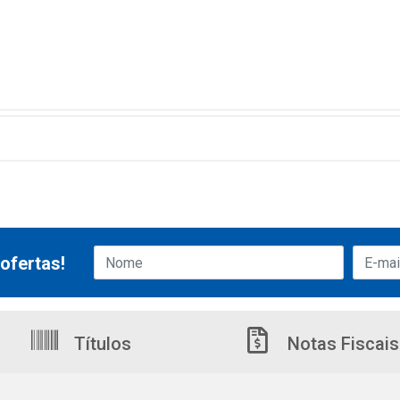
ofertas!
Títulos
Notas Fiscais