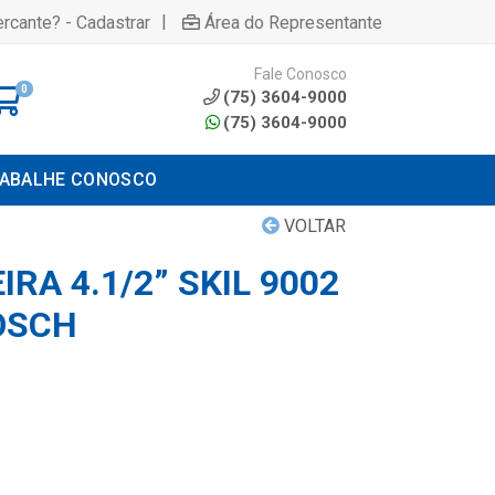
|
rcante? - Cadastrar
Área do Representante
Fale Conosco
0
(75) 3604-9000
(75) 3604-9000
ABALHE CONOSCO
VOLTAR
RA 4.1/2” SKIL 9002
OSCH