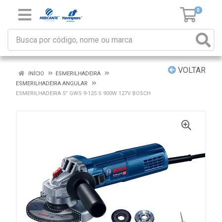
0
VOLTAR
INÍCIO
ESMERILHADEIRA
ESMERILHADEIRA ANGULAR
ESMERILHADEIRA 5” GWS 9-125 S 900W 127V BOSCH