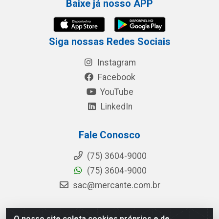
Baixe já nosso APP
Siga nossas Redes Sociais
Instagram
Facebook
YouTube
LinkedIn
Fale Conosco
(75) 3604-9000
(75) 3604-9000
sac@mercante.com.br
O nosso site coleta cookies próprios e de