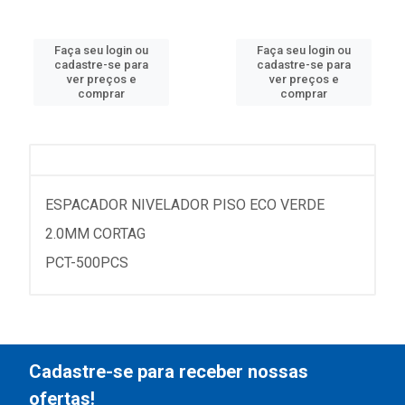
Faça seu login ou
Faça seu login ou
cadastre-se para
cadastre-se para
ver preços e
ver preços e
comprar
comprar
ESPACADOR NIVELADOR PISO ECO VERDE
2.0MM CORTAG
PCT-500PCS
Cadastre-se para receber nossas
ofertas!